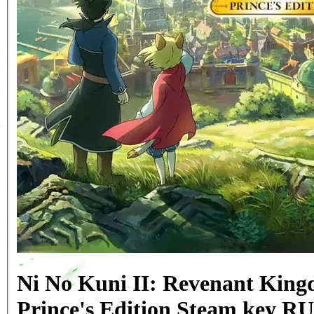
Ni No Kuni II: Revenant King
Prince's Edition Steam key R