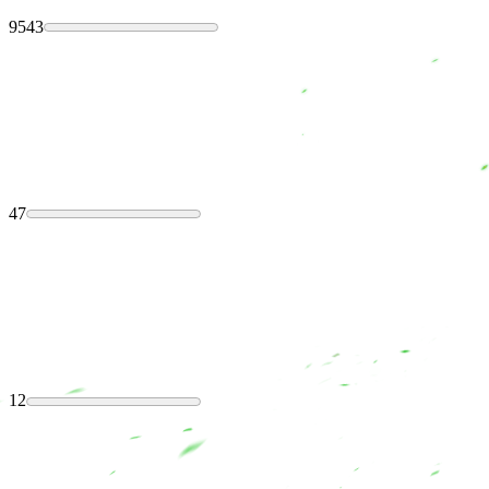
9543
47
12