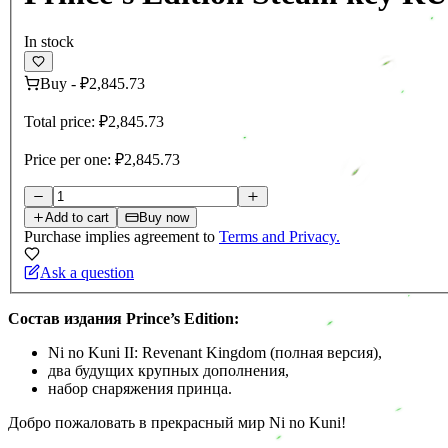
In stock
Buy
-
₽2,845.73
Total price:
₽2,845.73
Price per one:
₽2,845.73
Add to cart
Buy now
Purchase implies agreement to
Terms and Privacy.
Ask a question
Состав издания Prince’s Edition:
Ni no Kuni II: Revenant Kingdom (полная версия),
два будущих крупных дополнения,
набор снаряжения принца.
Добро пожаловать в прекрасный мир Ni no Kuni!