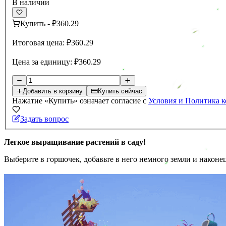
В наличии
Купить
-
₽360.29
Итоговая цена:
₽360.29
Цена за единицу:
₽360.29
Добавить в корзину
Купить сейчас
Нажатие «Купить» означает согласие с
Условия и Политика 
Задать вопрос
Легкое выращивание растений в саду!
Выберите в горшочек, добавьте в него немного земли и наконец