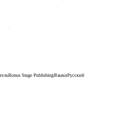
тель
Bonus Stage Publishing
Языки
Русский