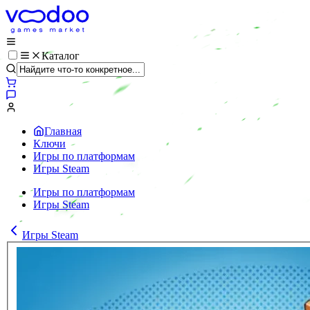
Каталог
Главная
Ключи
Игры по платформам
Игры Steam
Игры по платформам
Игры Steam
Игры Steam