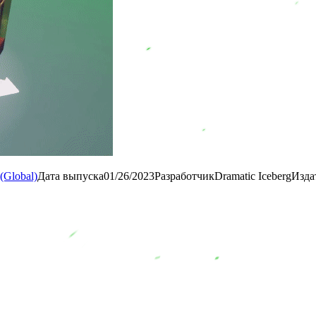
Global)
Дата выпуска
01/26/2023
Разработчик
Dramatic Iceberg
Изда