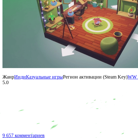
Жанр
Инди
Казуальные игры
Регион активации (Steam Key)
WW (
5.0
9 657 комментариев