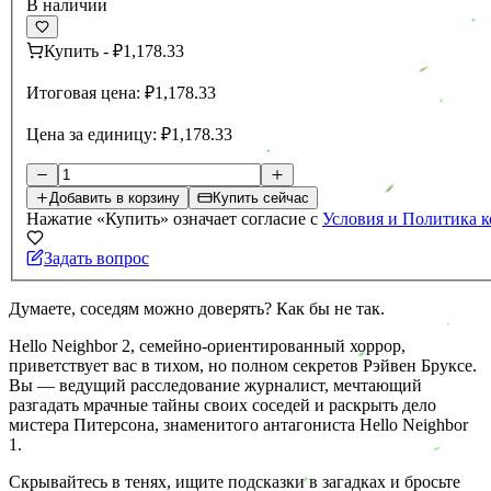
В наличии
Купить
-
₽1,178.33
Итоговая цена:
₽1,178.33
Цена за единицу:
₽1,178.33
Добавить в корзину
Купить сейчас
Нажатие «Купить» означает согласие с
Условия и Политика 
Задать вопрос
Думаете, соседям можно доверять? Как бы не так.
Hello Neighbor 2, семейно-ориентированный хоррор,
приветствует вас в тихом, но полном секретов Рэйвен Бруксе.
Вы — ведущий расследование журналист, мечтающий
разгадать мрачные тайны своих соседей и раскрыть дело
мистера Питерсона, знаменитого антагониста Hello Neighbor
1.
Скрывайтесь в тенях, ищите подсказки в загадках и бросьте