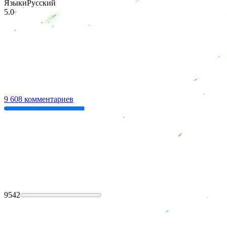
Языки
Русский
5.0
9 608 комментариев
9542