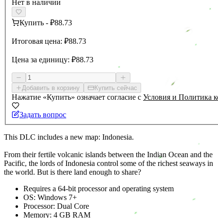
Нет в наличии
Купить
-
₽88.73
Итоговая цена:
₽88.73
Цена за единицу:
₽88.73
Добавить в корзину
Купить сейчас
Нажатие «Купить» означает согласие с
Условия и Политика 
Задать вопрос
This DLC includes a new map: Indonesia.
From their fertile volcanic islands between the Indian Ocean and the
Pacific, the lords of Indonesia control some of the richest seaways in
the world. But is there land enough to share?
Requires a 64-bit processor and operating system
OS: Windows 7+
Processor: Dual Core
Memory: 4 GB RAM