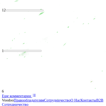
12
1
6
Еще комментарии
Voodoo
Правообладателям
Сотрудничество
О Нас
Контакты
B2B
Сотрудничество