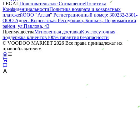
LEGAL
Пользовательское Соглашение
Политика
Конфиденциальности
Политика возврата и возвратных
платежей
ООО "Аглая" Регистрационный номер: 300232-3301-
ООО Адрес: Кыргызская Республика, Бишкек, Первомайский
район, ул.Павлова, 43
Преимущества
Мгновенная доставка
Круглосуточная
поддержка клиентов
100% гарантия безопасности
© VOODOO MARKET 2026 Все права принадлежат их
правообладателям.