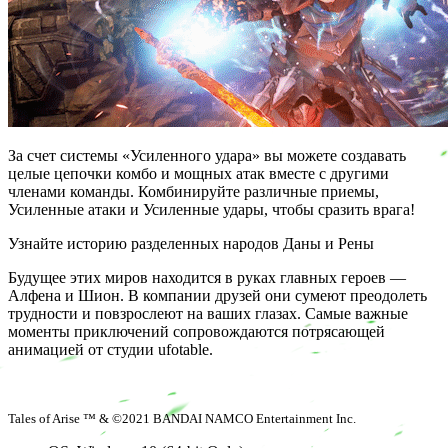
За счет системы «Усиленного удара» вы можете создавать
целые цепочки комбо и мощных атак вместе с другими
членами команды. Комбинируйте различные приемы,
Усиленные атаки и Усиленные удары, чтобы сразить врага!
Узнайте историю разделенных народов Даны и Рены
Будущее этих миров находится в руках главных героев —
Алфена и Шион. В компании друзей они сумеют преодолеть
трудности и повзрослеют на ваших глазах. Самые важные
моменты приключений сопровождаются потрясающей
анимацией от студии ufotable.
Tales of Arise ™ & ©2021 BANDAI NAMCO Entertainment Inc.