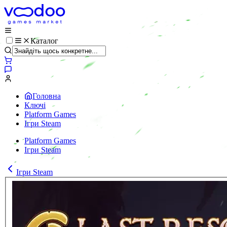
Каталог
Головна
Ключі
Platform Games
Ігри Steam
Platform Games
Ігри Steam
Ігри Steam