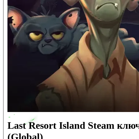
Last Resort Island Steam кл
(Global)