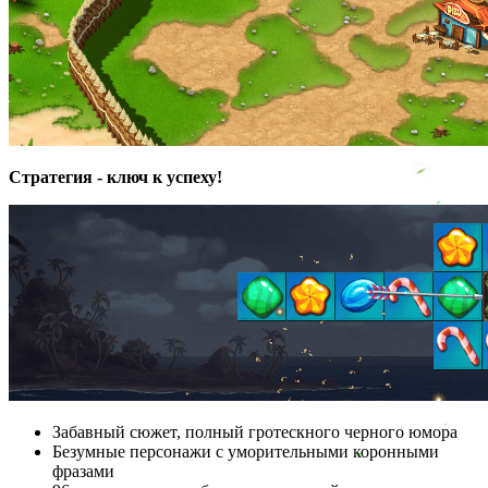
Стратегия - ключ к успеху!
Забавный сюжет, полный гротескного черного юмора
Безумные персонажи с уморительными коронными
фразами