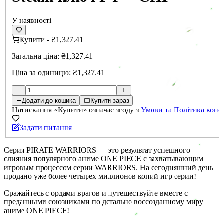
У наявності
Купити
-
₴1,327.41
Загальна ціна:
₴1,327.41
Ціна за одиницю:
₴1,327.41
Додати до кошика
Купити зараз
Натискання «Купити» означає згоду з
Умови та Політика кон
Задати питання
Серия PIRATE WARRIORS — это результат успешного
слияния популярного аниме ONE PIECE с захватывающим
игровым процессом серии WARRIORS. На сегодняшний день
продано уже более четырех миллионов копий игр серии!
Сражайтесь с ордами врагов и путешествуйте вместе с
преданными союзниками по детально воссозданному миру
аниме ONE PIECE!