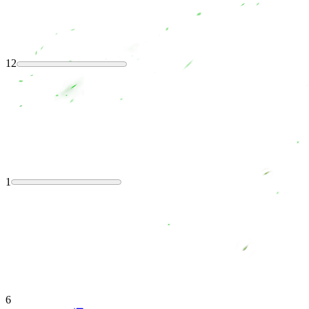
12
1
6