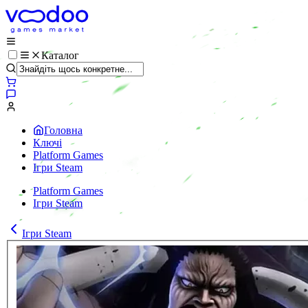
Каталог
Головна
Ключі
Platform Games
Ігри Steam
Platform Games
Ігри Steam
Ігри Steam