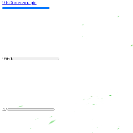
9 626 коментарів
9560
47