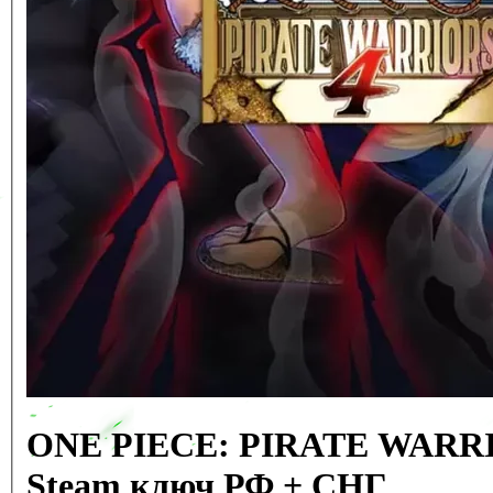
ONE PIECE: PIRATE WARR
Steam ключ РФ + СНГ