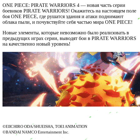
ONE PIECE: PIRATE WARRIORS 4 — новая часть серии
боевиков PIRATE WARRIORS! Окажитесь на настоящем поле
боя ONE PIECE, где рушатся здания и атаки поднимают
облака пыли, и почувствуйте себя частью мира ONE PIECE!
Новые элементы, которые невозможно было реализовать в
предыдущих играх серии, выводят бои в PIRATE WARRIORS
на качественно новый уровень!
©EIICHIRO ODA/SHUEISHA, TOEI ANIMATION
©BANDAI NAMCO Entertainment Inc.