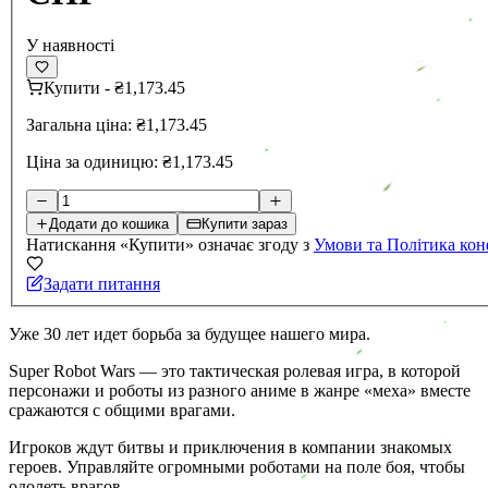
У наявності
Купити
-
₴1,173.45
Загальна ціна:
₴1,173.45
Ціна за одиницю:
₴1,173.45
Додати до кошика
Купити зараз
Натискання «Купити» означає згоду з
Умови та Політика кон
Задати питання
Уже 30 лет идет борьба за будущее нашего мира.
Super Robot Wars — это тактическая ролевая игра, в которой
персонажи и роботы из разного аниме в жанре «меха» вместе
сражаются с общими врагами.
Игроков ждут битвы и приключения в компании знакомых
героев. Управляйте огромными роботами на поле боя, чтобы
одолеть врагов.