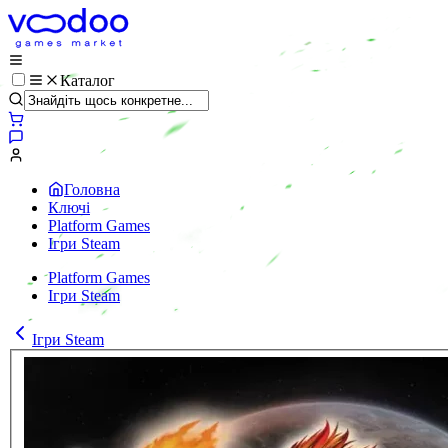
Каталог
Головна
Ключі
Platform Games
Ігри Steam
Platform Games
Ігри Steam
Ігри Steam