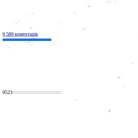
9 589 коментарів
9523