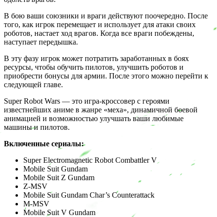
В бою ваши союзники и враги действуют поочередно. После
того, как игрок перемещает и использует для атаки своих
роботов, настает ход врагов. Когда все враги побеждены,
наступает передышка.
В эту фазу игрок может потратить заработанных в боях
ресурсы, чтобы обучить пилотов, улучшить роботов и
приобрести бонусы для армии. После этого можно перейти к
следующей главе.
Super Robot Wars — это игра-кроссовер с героями
известнейших аниме в жанре «меха», динамичной боевой
анимацией и возможностью улучшать ваши любимые
машины и пилотов.
Включенные сериалы:
Super Electromagnetic Robot Combattler V
Mobile Suit Gundam
Mobile Suit Z Gundam
Z-MSV
Mobile Suit Gundam Char’s Counterattack
M-MSV
Mobile Suit V Gundam