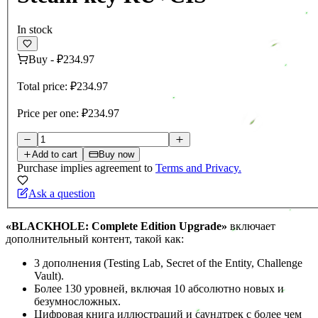
In stock
Buy
-
₽234.97
Total price:
₽234.97
Price per one:
₽234.97
Add to cart
Buy now
Purchase implies agreement to
Terms and Privacy.
Ask a question
«BLACKHOLE: Complete Edition Upgrade»
включает
дополнительный контент, такой как:
3 дополнения (Testing Lab, Secret of the Entity, Challenge
Vault).
Более 130 уровней, включая 10 абсолютно новых и
безумносложных.
Цифровая книга иллюстраций и саундтрек с более чем