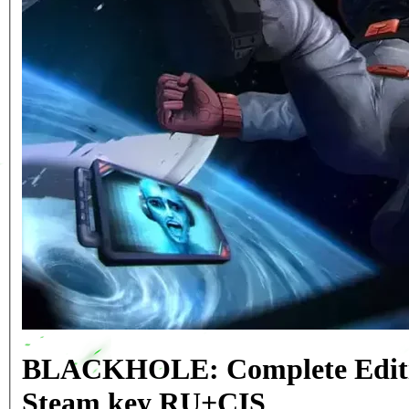
BLACKHOLE: Complete Editi
Steam key RU+CIS