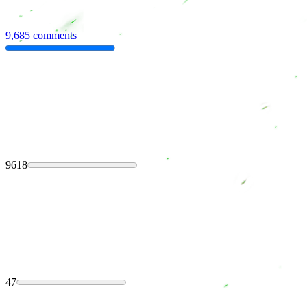
9,685 comments
9618
47