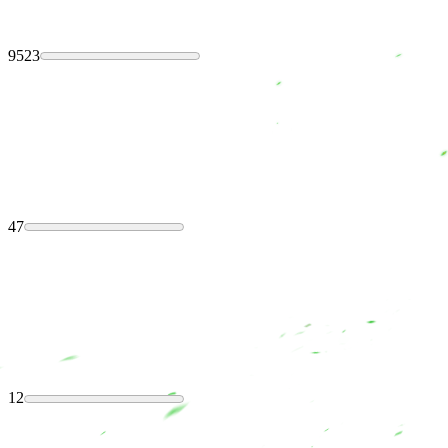
9523
47
12