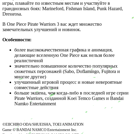
игры, плавайте по известным местам и участвуйте в
грандиозных боях: Marineford, Fishman Island, Punk Hazard,
Dressrosa.
В One Piece Pirate Warriors 3 вас ждет множество
замечательных улучшений и новинок.
Особенности:
более высококачественная графика и анимация,
делающие вселенную One Piece как нельзя более
реалистичной
значительно повышенное количество популярных
сюжетных персонажей (Sabo, Doflamingo, Fujitora и
многие другие)
улучшенный игровой процесс и новые невероятные
совместные действия
больше экшена, чем когда-либо в последней игре серии
Pirate Warriors, созданной Koei Temco Games и Bandai
Namko Entertainment
©EIICHIRO ODA/SHUEISHA, TOEI ANIMATION
Game © BANDAI NAMCO Entertainment Inc.