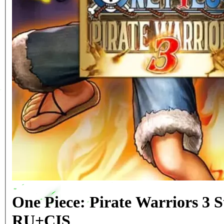
One Piece: Pirate Warriors 3 
RU+CIS