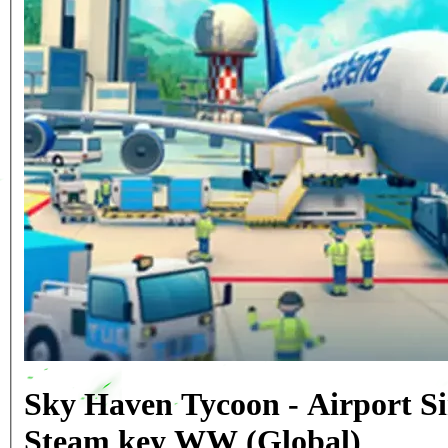
Sky Haven Tycoon - Airport S
Steam key WW (Global)