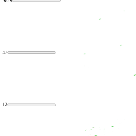
9628
47
12