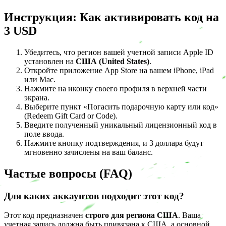
Инструкция: Как активировать код на
3 USD
Убедитесь, что регион вашей учетной записи Apple ID
установлен на
США (United States)
.
Откройте приложение App Store на вашем iPhone, iPad
или Mac.
Нажмите на иконку своего профиля в верхней части
экрана.
Выберите пункт «Погасить подарочную карту или код»
(Redeem Gift Card or Code).
Введите полученный уникальный лицензионный код в
поле ввода.
Нажмите кнопку подтверждения, и 3 доллара будут
мгновенно зачислены на ваш баланс.
Частые вопросы (FAQ)
Для каких аккаунтов подходит этот код?
Этот код предназначен
строго для региона США
. Ваша
учетная запись должна быть привязана к США, а основной