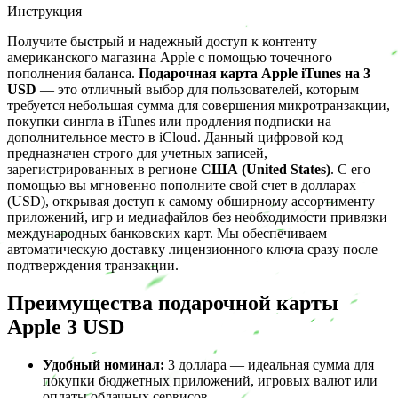
Инструкция
Получите быстрый и надежный доступ к контенту
американского магазина Apple с помощью точечного
пополнения баланса.
Подарочная карта Apple iTunes на 3
USD
— это отличный выбор для пользователей, которым
требуется небольшая сумма для совершения микротранзакции,
покупки сингла в iTunes или продления подписки на
дополнительное место в iCloud. Данный цифровой код
предназначен строго для учетных записей,
зарегистрированных в регионе
США (United States)
. С его
помощью вы мгновенно пополните свой счет в долларах
(USD), открывая доступ к самому обширному ассортименту
приложений, игр и медиафайлов без необходимости привязки
международных банковских карт. Мы обеспечиваем
автоматическую доставку лицензионного ключа сразу после
подтверждения транзакции.
Преимущества подарочной карты
Apple 3 USD
Удобный номинал:
3 доллара — идеальная сумма для
покупки бюджетных приложений, игровых валют или
оплаты облачных сервисов.