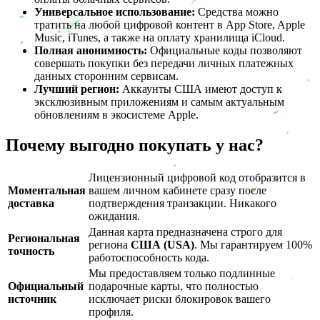
Универсальное использование:
Средства можно
тратить на любой цифровой контент в App Store, Apple
Music, iTunes, а также на оплату хранилища iCloud.
Полная анонимность:
Официальные коды позволяют
совершать покупки без передачи личных платежных
данных сторонним сервисам.
Лучший регион:
Аккаунты США имеют доступ к
эксклюзивным приложениям и самым актуальным
обновлениям в экосистеме Apple.
Почему выгодно покупать у нас?
Лицензионный цифровой код отобразится в
Моментальная
вашем личном кабинете сразу после
доставка
подтверждения транзакции. Никакого
ожидания.
Данная карта предназначена строго для
Региональная
региона
США (USA)
. Мы гарантируем 100%
точность
работоспособность кода.
Мы предоставляем только подлинные
Официальный
подарочные карты, что полностью
источник
исключает риски блокировок вашего
профиля.