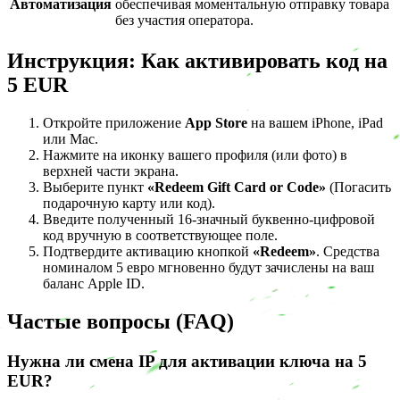
Автоматизация
обеспечивая моментальную отправку товара
без участия оператора.
Инструкция: Как активировать код на
5 EUR
Откройте приложение
App Store
на вашем iPhone, iPad
или Mac.
Нажмите на иконку вашего профиля (или фото) в
верхней части экрана.
Выберите пункт
«Redeem Gift Card or Code»
(Погасить
подарочную карту или код).
Введите полученный 16-значный буквенно-цифровой
код вручную в соответствующее поле.
Подтвердите активацию кнопкой
«Redeem»
. Средства
номиналом 5 евро мгновенно будут зачислены на ваш
баланс Apple ID.
Частые вопросы (FAQ)
Нужна ли смена IP для активации ключа на 5
EUR?