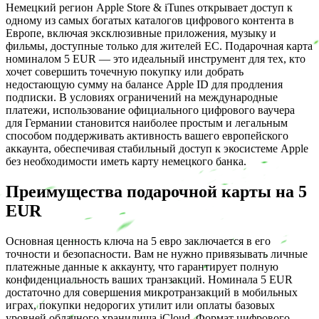
Немецкий регион Apple Store & iTunes открывает доступ к
одному из самых богатых каталогов цифрового контента в
Европе, включая эксклюзивные приложения, музыку и
фильмы, доступные только для жителей ЕС. Подарочная карта
номиналом 5 EUR — это идеальный инструмент для тех, кто
хочет совершить точечную покупку или добрать
недостающую сумму на балансе Apple ID для продления
подписки. В условиях ограничений на международные
платежи, использование официального цифрового ваучера
для Германии становится наиболее простым и легальным
способом поддерживать активность вашего европейского
аккаунта, обеспечивая стабильный доступ к экосистеме Apple
без необходимости иметь карту немецкого банка.
Преимущества подарочной карты на 5
EUR
Основная ценность ключа на 5 евро заключается в его
точности и безопасности. Вам не нужно привязывать личные
платежные данные к аккаунту, что гарантирует полную
конфиденциальность ваших транзакций. Номинала 5 EUR
достаточно для совершения микротранзакций в мобильных
играх, покупки недорогих утилит или оплаты базовых
уровней облачного хранилища iCloud. Формат цифрового