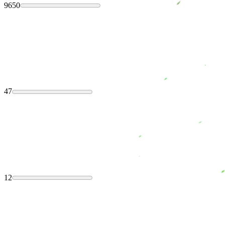
9650
47
12