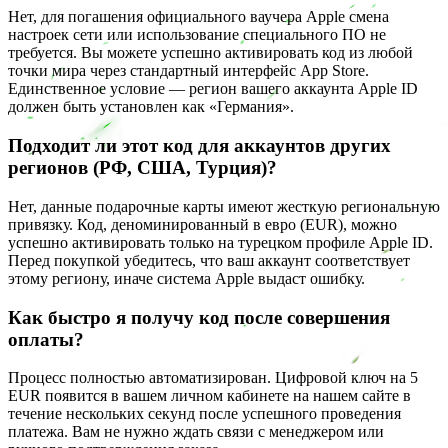
Нет, для погашения официального ваучера Apple смена
настроек сети или использование специального ПО не
требуется. Вы можете успешно активировать код из любой
точки мира через стандартный интерфейс App Store.
Единственное условие — регион вашего аккаунта Apple ID
должен быть установлен как «Германия».
Подходит ли этот код для аккаунтов других
регионов (РФ, США, Турция)?
Нет, данные подарочные карты имеют жесткую региональную
привязку. Код, деноминированный в евро (EUR), можно
успешно активировать только на турецком профиле Apple ID.
Перед покупкой убедитесь, что ваш аккаунт соответствует
этому региону, иначе система Apple выдаст ошибку.
Как быстро я получу код после совершения
оплаты?
Процесс полностью автоматизирован. Цифровой ключ на 5
EUR появится в вашем личном кабинете на нашем сайте в
течение нескольких секунд после успешного проведения
платежа. Вам не нужно ждать связи с менеджером или