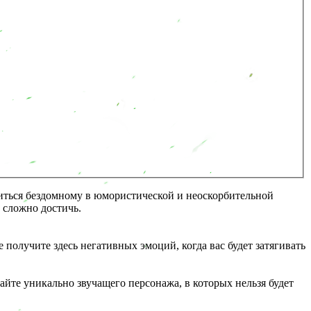
риться бездомному в юмористической и неоскорбительной
 сложно достичь.
олучите здесь негативных эмоций, когда вас будет затягивать
те уникально звучащего персонажа, в которых нельзя будет