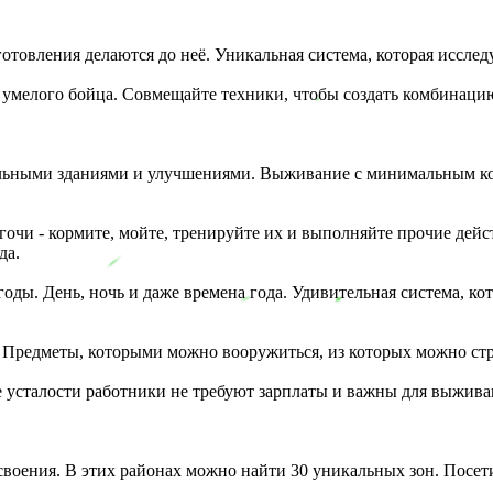
готовления делаются до неё. Уникальная система, которая иссле
 умелого бойца. Совмещайте техники, чтобы создать комбинацию
кальными зданиями и улучшениями. Выживание с минимальным ко
гочи - кормите, мойте, тренируйте их и выполняйте прочие дей
да.
годы. День, ночь и даже времена года. Удивительная система, к
. Предметы, которыми можно вооружиться, из которых можно стр
ие усталости работники не требуют зарплаты и важны для выжива
освоения. В этих районах можно найти 30 уникальных зон. Посе