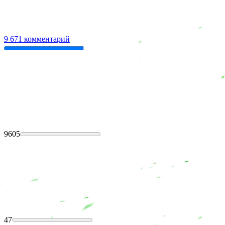
9 671 комментарий
9605
47