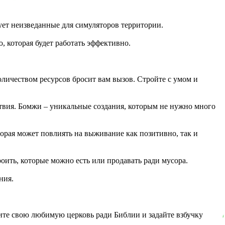
дует неизведанные для симуляторов территории.
, которая будет работать эффективно.
личеством ресурсов бросит вам вызов. Стройте с умом и
ствия. Бомжи – уникальные создания, которым не нужно много
оторая может повлиять на выживание как позитивно, так и
оить, которые можно есть или продавать ради мусора.
ния.
тите свою любимую церковь ради Библии и задайте взбучку