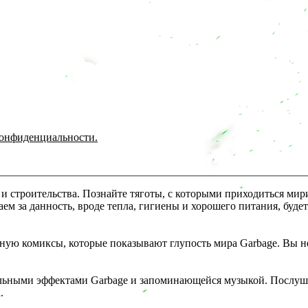
конфиденциальности.
 и строительства. Познайте тяготы, с которыми приходиться ми
м за данность, вроде тепла, гигиены и хорошего питания, будет
ую комиксы, которые показывают глупость мира Garbage. Вы не п
льными эффектами Garbage и запоминающейся музыкой. Послушай
.