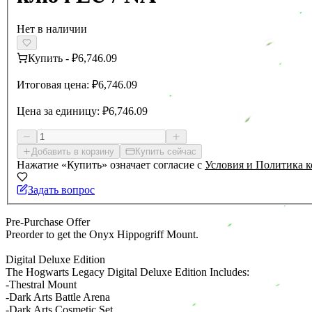
Нет в наличии
Купить
-
₽6,746.09
Итоговая цена:
₽6,746.09
Цена за единицу:
₽6,746.09
Добавить в корзину
Купить сейчас
Нажатие «Купить» означает согласие с
Условия и Политика 
Задать вопрос
Pre-Purchase Offer
Preorder to get the Onyx Hippogriff Mount.
Digital Deluxe Edition
The Hogwarts Legacy Digital Deluxe Edition Includes:
-Thestral Mount
-Dark Arts Battle Arena
-Dark Arts Cosmetic Set