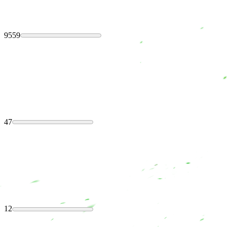
9559
47
12