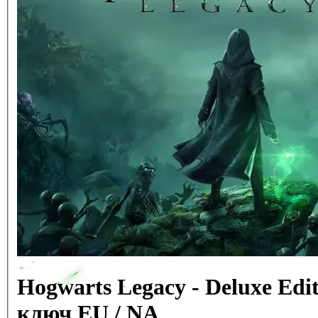
Hogwarts Legacy - Deluxe Edi
ключ EU / NA