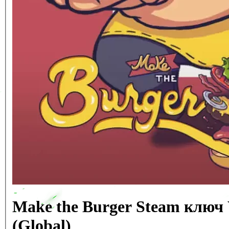
Make the Burger Steam клю
(Global)