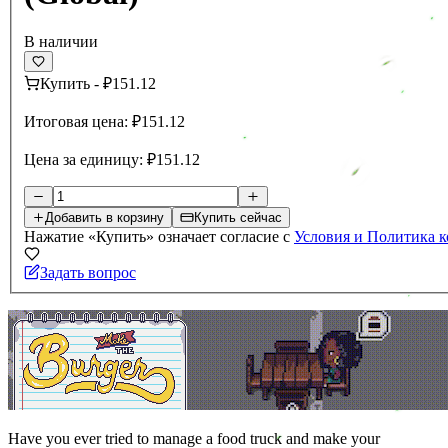
В наличии
Купить
-
₽151.12
Итоговая цена:
₽151.12
Цена за единицу:
₽151.12
Добавить в корзину
Купить сейчас
Нажатие «Купить» означает согласие с
Условия и Политика 
Задать вопрос
Have you ever tried to manage a food truck and make your