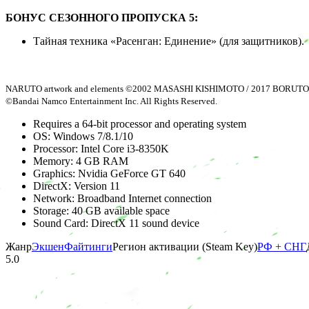
БОНУС СЕЗОННОГО ПРОПУСКА 5:
Тайная техника «Расенган: Единение» (для защитников).
NARUTO artwork and elements ©2002 MASASHI KISHIMOTO / 2017 BORUTO All 
©Bandai Namco Entertainment Inc. All Rights Reserved.
Requires a 64-bit processor and operating system
OS: Windows 7/8.1/10
Processor: Intel Core i3-8350K
Memory: 4 GB RAM
Graphics: Nvidia GeForce GT 640
DirectX: Version 11
Network: Broadband Internet connection
Storage: 40 GB available space
Sound Card: DirectX 11 sound device
Жанр
Экшен
Файтинги
Регион активации (Steam Key)
РФ + СНГ
5.0