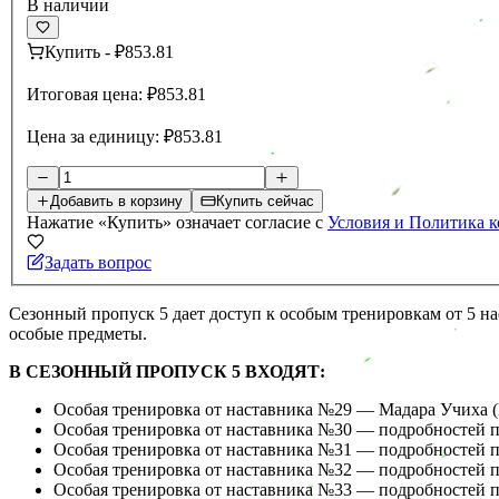
В наличии
Купить
-
₽853.81
Итоговая цена:
₽853.81
Цена за единицу:
₽853.81
Добавить в корзину
Купить сейчас
Нажатие «Купить» означает согласие с
Условия и Политика 
Задать вопрос
Сезонный пропуск 5 дает доступ к особым тренировкам от 5 н
особые предметы.
В СЕЗОННЫЙ ПРОПУСК 5 ВХОДЯТ:
Особая тренировка от наставника №29 — Мадара Учиха (
Особая тренировка от наставника №30 — подробностей п
Особая тренировка от наставника №31 — подробностей п
Особая тренировка от наставника №32 — подробностей п
Особая тренировка от наставника №33 — подробностей п