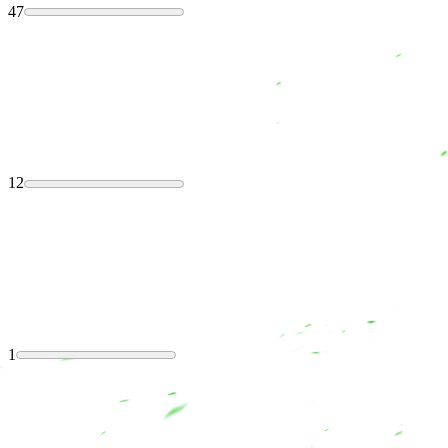
47
12
1