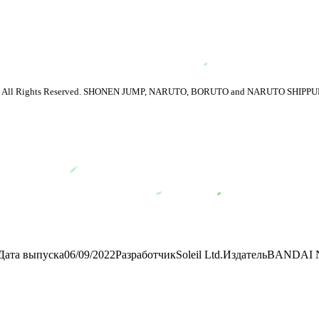
Rights Reserved. SHONEN JUMP, NARUTO, BORUTO and NARUTO SHIPPUDEN are tr
Дата выпуска
06/09/2022
Разработчик
Soleil Ltd.
Издатель
BANDAI N