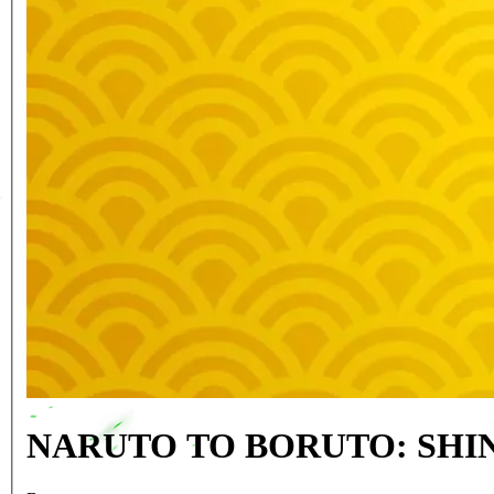
NARUTO TO BORUTO: SHINOB