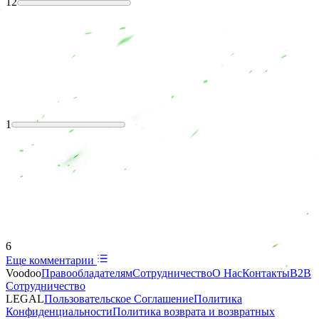
12
1
6
Еще комментарии
Voodoo
Правообладателям
Сотрудничество
О Нас
Контакты
B2B
Сотрудничество
LEGAL
Пользовательское Соглашение
Политика
Конфиденциальности
Политика возврата и возвратных