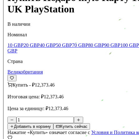
UK PlayStation
В наличии
Номинал
10 GBP
20 GBP
40 GBP
50 GBP
70 GBP
80 GBP
90 GBP
100 GBP
GBP
Страна
Великобритания
Купить
-
₽12,373.46
Итоговая цена:
₽12,373.46
Цена за единицу:
₽12,373.46
Добавить в корзину
Купить сейчас
Нажатие «Купить» означает согласие с
Условия и Политика 