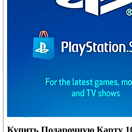
Купить Подарочную Карту 1