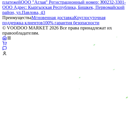
платежей
ООО "Аглая" Регистрационный номер: 300232-3301-
ООО Адрес: Кыргызская Республика, Бишкек, Первомайский
район, ул.Павлова, 43
Преимущества
Мгновенная доставка
Круглосуточная
поддержка клиентов
100% гарантия безопасности
© VOODOO MARKET 2026 Все права принадлежат их
правообладателям.