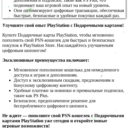
дополнения и подписки, такие как PS Plus, что
поднимает ваш игровой опыт на новый уровень.
Они оптимизируют цифровые транзакции, обеспечивая
быстрые, безопасные и удобные покупки каждый раз.
Улучшите свой опыт PlayStation с Подарочными картами!
Купите Подарочные карты PlayStation, чтобы мгновенно
пополнить свой PSN-кошелек для быстрых и безопасных
покупок в PlayStation Store. Наслаждайтесь улучшенным
цифровым шопингом!
Эксклюзивные преимущества включают:
Мгновенное пополнение кошелька для немедленного
доступа к играм и дополнениям.
Доступ к эксклюзивным скидкам, предложениям и
бонусному цифровому контенту.
Удобные платежи за новинки и премиальные подписки,
такие как PS Plus.
Безопасное, предоплаченное решение для
беспроблемного цифрового шопинга.
Не ждите — пополните свой PSN-кошелек с Подарочными
картами PlayStation уже сегодня и откройте новые
игровые возможности!