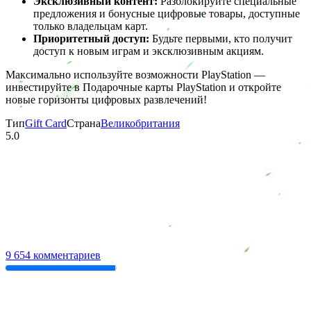
Эксклюзивный контент:
Разблокируйте специальные
предложения и бонусные цифровые товары, доступные
только владельцам карт.
Приоритетный доступ:
Будьте первыми, кто получит
доступ к новым играм и эксклюзивным акциям.
Максимально используйте возможности PlayStation —
инвестируйте в Подарочные карты PlayStation и откройте
новые горизонты цифровых развлечений!
Тип
Gift Card
Страна
Великобритания
5.0
9 654 комментариев