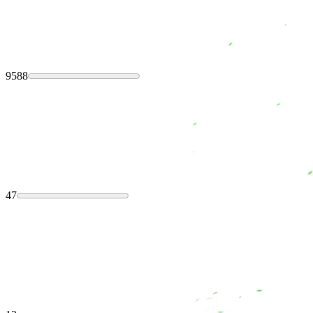
9588
47