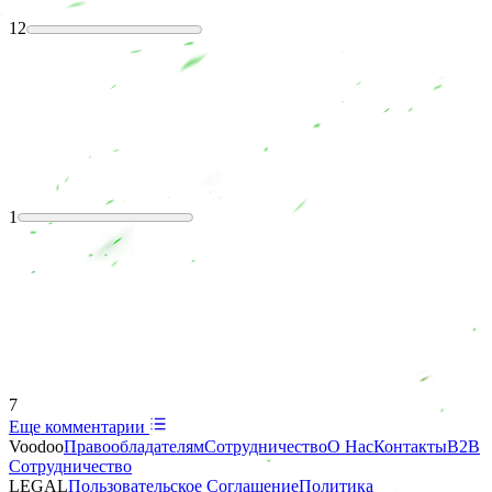
12
1
7
Еще комментарии
Voodoo
Правообладателям
Сотрудничество
О Нас
Контакты
B2B
Сотрудничество
LEGAL
Пользовательское Соглашение
Политика