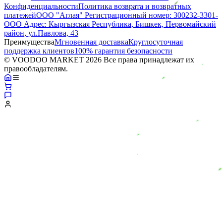
Конфиденциальности
Политика возврата и возвратных
платежей
ООО "Аглая" Регистрационный номер: 300232-3301-
ООО Адрес: Кыргызская Республика, Бишкек, Первомайский
район, ул.Павлова, 43
Преимущества
Мгновенная доставка
Круглосуточная
поддержка клиентов
100% гарантия безопасности
© VOODOO MARKET 2026 Все права принадлежат их
правообладателям.