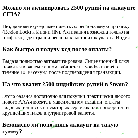
Можно ли активировать 2500 рупий на аккаунте
США?
Нет, данный ваучер имеет жесткую региональную привязку
(Region Lock) к Индии (IN). Активация возможна только на
профилях, где страной региона в настройках указана Индия.
Как быстро я получу код после оплаты?
Выдача полностью автоматизирована. Лицензионный ключ
появится в вашем личном кабинете на voodoo market в
течение 10-30 секунд после подтверждения транзакции.
На что хватит 2500 индийских рупий в Steam?
Этого баланса достаточно для покупки практически любого
нового AAA-проекта в максимальном издании, оплаты
годовых подписок в некоторых сервисах или приобретения
крупнейших паков внутриигровой валюты.
Безопасно ли пополнять аккаунт на такую
сумму?