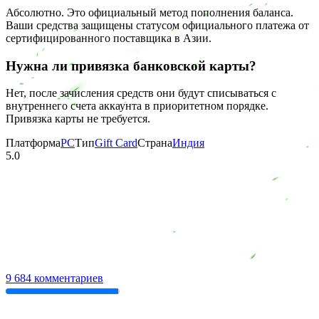
Абсолютно. Это официальный метод пополнения баланса.
Ваши средства защищены статусом официального платежа от
сертифицированного поставщика в Азии.
Нужна ли привязка банковской карты?
Нет, после зачисления средств они будут списываться с
внутреннего счета аккаунта в приоритетном порядке.
Привязка карты не требуется.
Платформа
PC
Тип
Gift Card
Страна
Индия
5.0
9 684 комментариев