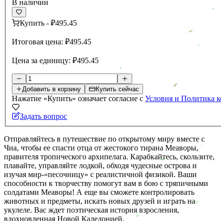
В наличии
Купить
-
₽495.45
Итоговая цена:
₽495.45
Цена за единицу:
₽495.45
Добавить в корзину
Купить сейчас
Нажатие «Купить» означает согласие с
Условия и Политика 
Задать вопрос
Отправляйтесь в путешествие по открытому миру вместе с
Чиа, чтобы ее спасти отца от жестокого тирана Меаворы,
правителя тропического архипелага. Карабкайтесь, скользите,
плавайте, управляйте лодкой, обходя чудесные острова и
изучая мир-«песочницу» с реалистичной физикой. Ваши
способности к творчеству помогут вам в бою с тряпичными
солдатами Меаворы! А еще вы сможете контролировать
животных и предметы, искать новых друзей и играть на
укулеле. Вас ждет поэтическая история взросления,
вдохновленная Новой Каледонией.