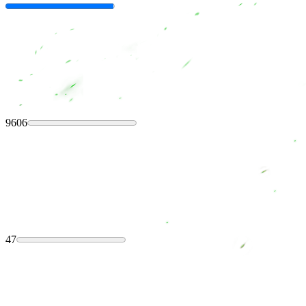
9606
47