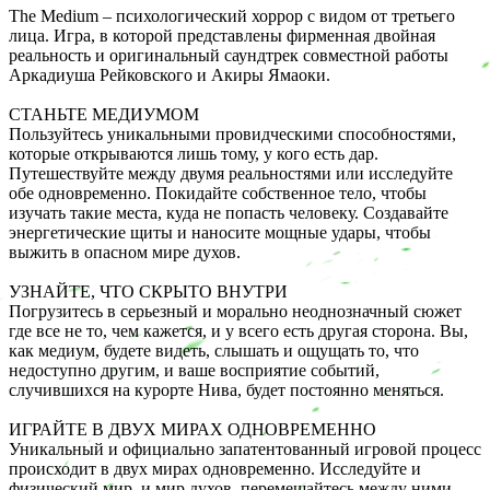
The Medium – психологический хоррор с видом от третьего
лица. Игра, в которой представлены фирменная двойная
реальность и оригинальный саундтрек совместной работы
Аркадиуша Рейковского и Акиры Ямаоки.
СТАНЬТЕ МЕДИУМОМ
Пользуйтесь уникальными провидческими способностями,
которые открываются лишь тому, у кого есть дар.
Путешествуйте между двумя реальностями или исследуйте
обе одновременно. Покидайте собственное тело, чтобы
изучать такие места, куда не попасть человеку. Создавайте
энергетические щиты и наносите мощные удары, чтобы
выжить в опасном мире духов.
УЗНАЙТЕ, ЧТО СКРЫТО ВНУТРИ
Погрузитесь в серьезный и морально неоднозначный сюжет
где все не то, чем кажется, и у всего есть другая сторона. Вы,
как медиум, будете видеть, слышать и ощущать то, что
недоступно другим, и ваше восприятие событий,
случившихся на курорте Нива, будет постоянно меняться.
ИГРАЙТЕ В ДВУХ МИРАХ ОДНОВРЕМЕННО
Уникальный и официально запатентованный игровой процесс
происходит в двух мирах одновременно. Исследуйте и
физический мир, и мир духов, перемещайтесь между ними,