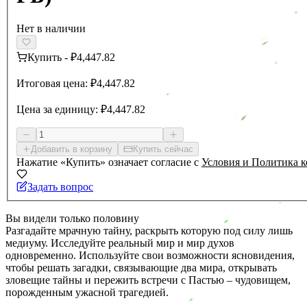
Нет в наличии
Купить
-
₽4,447.82
Итоговая цена:
₽4,447.82
Цена за единицу:
₽4,447.82
Добавить в корзину
Купить сейчас
Нажатие «Купить» означает согласие с
Условия и Политика 
Задать вопрос
Вы видели только половину
Разгадайте мрачную тайну, раскрыть которую под силу лишь
медиуму. Исследуйте реальный мир и мир духов
одновременно. Используйте свои возможности ясновидения,
чтобы решать загадки, связывающие два мира, открывать
зловещие тайны и пережить встречи с Пастью – чудовищем,
порожденным ужасной трагедией.