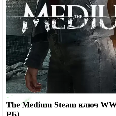
The Medium Steam ключ WW 
РБ)