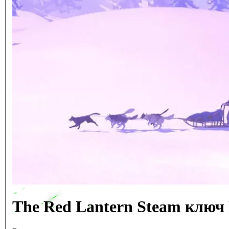
The Red Lantern Steam клю