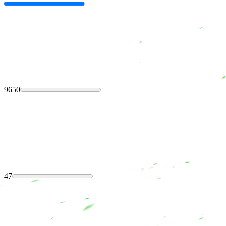
9650
47