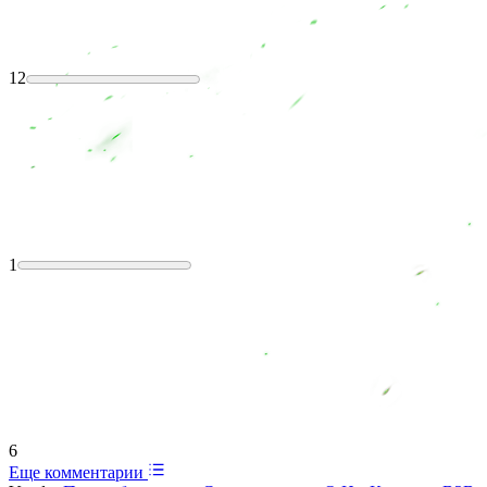
12
1
6
Еще комментарии