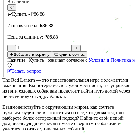
В наличии
Купить
-
₽86.88
Итоговая цена:
₽86.88
Цена за единицу:
₽86.88
Добавить в корзину
Купить сейчас
Нажатие «Купить» означает согласие с
Условия и Политика 
Задать вопрос
The Red Lantern — это повествовательная игра с элементами
выживания. Вы потерялись в глухой местности, и с упряжкой
из пяти ездовых собак вам предстоит найти путь домой через
переменчивую тундру Аляски.
Взаимодействуйте с окружающим миром, как сочтете
нужным: будете ли вы охотиться на все, что движется, или
выберете более осторожный подход? Найдите свой новый
дом, исследуя дикие земли вместе с верными собаками и
участвуя в сотнях уникальных событий.