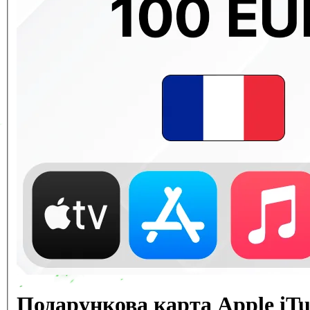
Подарункова карта Apple iT