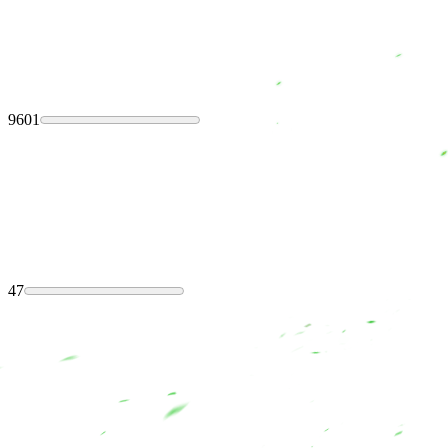
9601
47