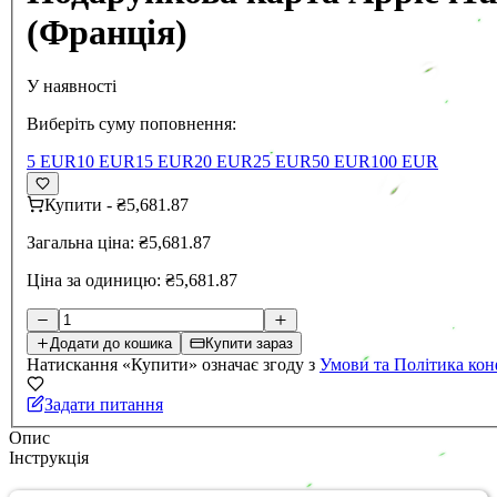
(Франція)
У наявності
Виберіть суму поповнення:
5 EUR
10 EUR
15 EUR
20 EUR
25 EUR
50 EUR
100 EUR
Купити
-
₴5,681.87
Загальна ціна:
₴5,681.87
Ціна за одиницю:
₴5,681.87
Додати до кошика
Купити зараз
Натискання «Купити» означає згоду з
Умови та Політика кон
Задати питання
Опис
Інструкція