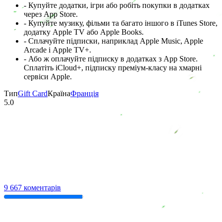
- Купуйте додатки, ігри або робіть покупки в додатках
через App Store.
- Купуйте музику, фільми та багато іншого в iTunes Store,
додатку Apple TV або Apple Books.
- Сплачуйте підписки, наприклад Apple Music, Apple
Arcade і Apple TV+.
- Або ж оплачуйте підписку в додатках з App Store.
Сплатіть iCloud+, підписку преміум-класу на хмарні
сервіси Apple.
Тип
Gift Card
Країна
Франція
5.0
9 667 коментарів