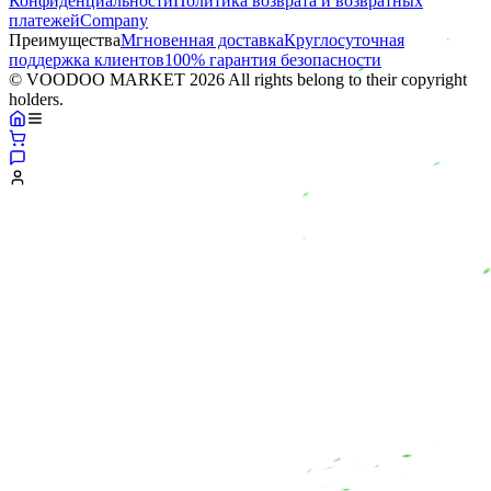
Конфиденциальности
Политика возврата и возвратных
платежей
Company
Преимущества
Мгновенная доставка
Круглосуточная
поддержка клиентов
100% гарантия безопасности
© VOODOO MARKET 2026 All rights belong to their copyright
holders.