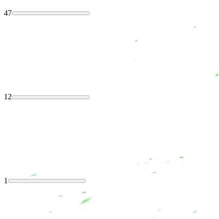
47
12
1