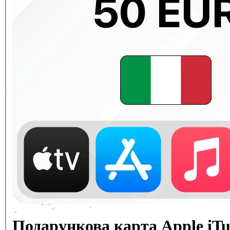
Подарункова карта Apple iT