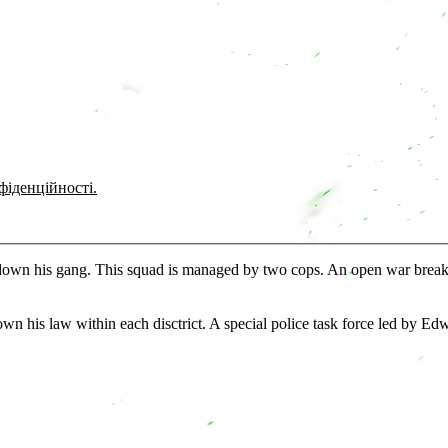
фіденційності.
ke down his gang. This squad is managed by two cops. An open war break
down his law within each disctrict. A special police task force led by 