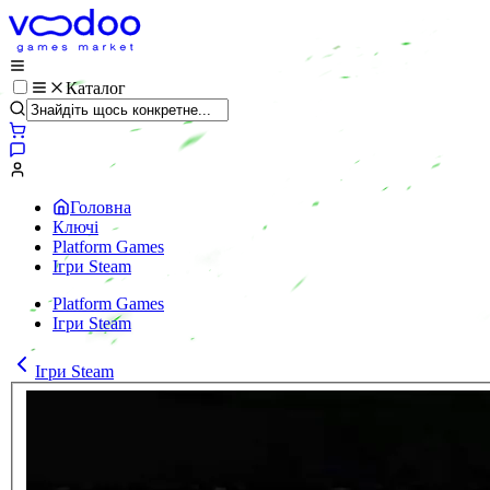
Каталог
Головна
Ключі
Platform Games
Ігри Steam
Platform Games
Ігри Steam
Ігри Steam