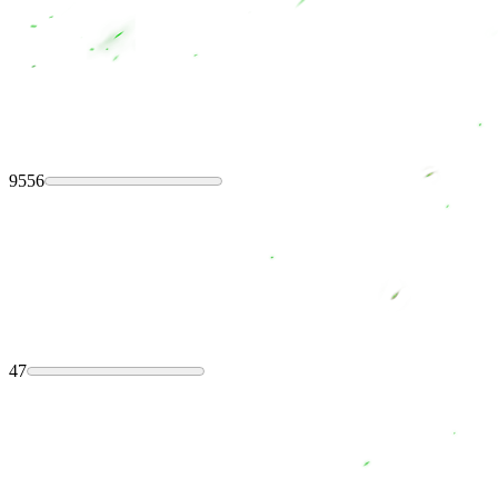
9556
47