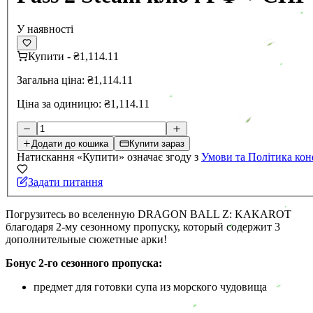
У наявності
Купити
-
₴1,114.11
Загальна ціна:
₴1,114.11
Ціна за одиницю:
₴1,114.11
Додати до кошика
Купити зараз
Натискання «Купити» означає згоду з
Умови та Політика кон
Задати питання
Погрузитесь во вселенную DRAGON BALL Z: KAKAROT
благодаря 2-му сезонному пропуску, который содержит 3
дополнительные сюжетные арки!
Бонус 2-го сезонного пропуска:
предмет для готовки супа из морского чудовища