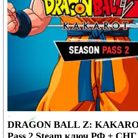
DRAGON BALL Z: KAKAROT 
Pass 2 Steam ключ РФ + СНГ