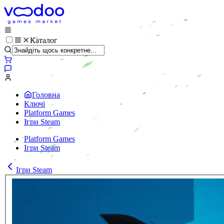
Каталог
Головна
Ключі
Platform Games
Ігри Steam
Platform Games
Ігри Steam
Ігри Steam