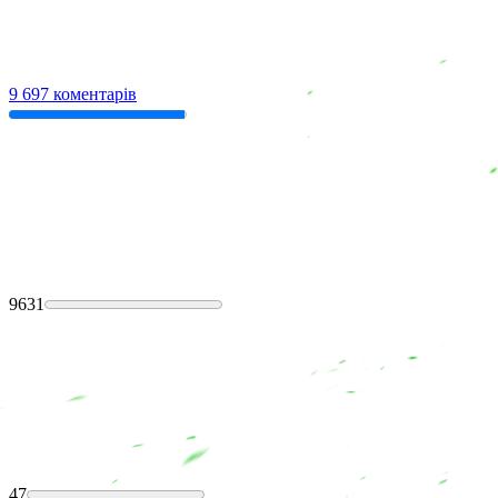
9 697 коментарів
9631
47