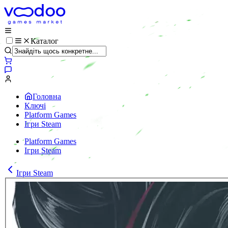
Каталог
Головна
Ключі
Platform Games
Ігри Steam
Platform Games
Ігри Steam
Ігри Steam