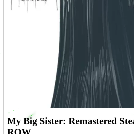
My Big Sister: Remastered S
ROW