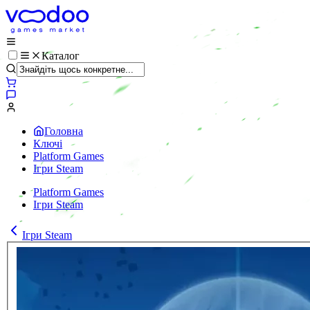
Каталог
Головна
Ключі
Platform Games
Ігри Steam
Platform Games
Ігри Steam
Ігри Steam