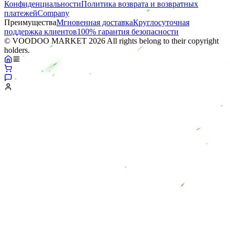
Конфиденциальности
Политика возврата и возвратных
платежей
Company
Преимущества
Мгновенная доставка
Круглосуточная
поддержка клиентов
100% гарантия безопасности
© VOODOO MARKET 2026 All rights belong to their copyright
holders.