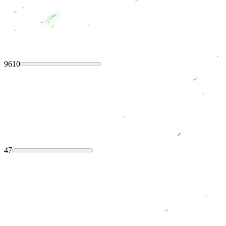
9610
47