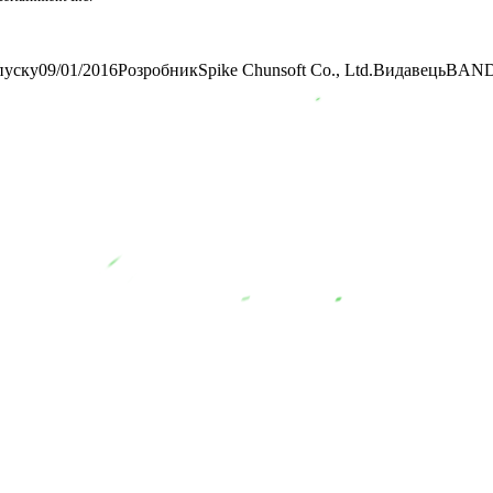
пуску
09/01/2016
Розробник
Spike Chunsoft Co., Ltd.
Видавець
BANDA