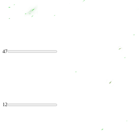
47
12