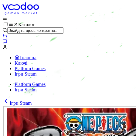
Каталог
Головна
Ключі
Platform Games
Ігри Steam
Platform Games
Ігри Steam
Ігри Steam