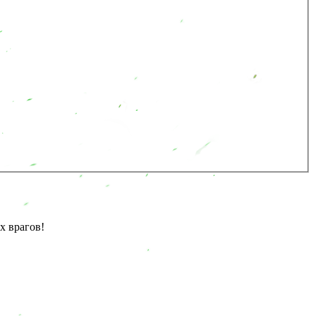
 врагов!