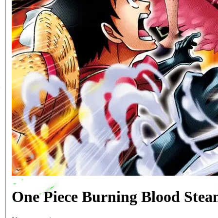
One Piece Burning Blood St