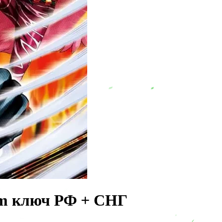
eam ключ РФ + СНГ