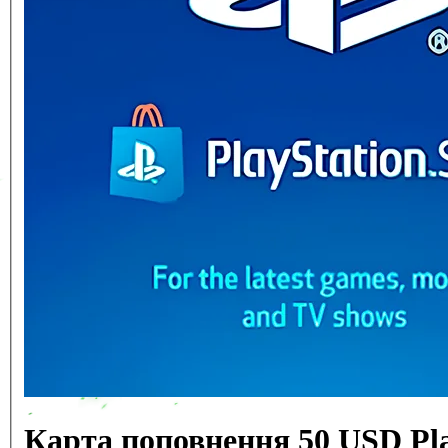
Карта поповнення 50 USD Pla