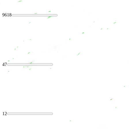
9618
47
12