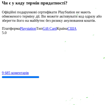
Чи є у коду термін придатності?
Офіційні подарункові сертифікати PlayStation не мають
обмеженого терміну дії. Ви можете активувати код одразу або
зберегти його на майбутнє без ризику анулювання коштів.
Платформа
Playstation
Тип
Gift Card
Країна
США
5.0
9 685 коментарів