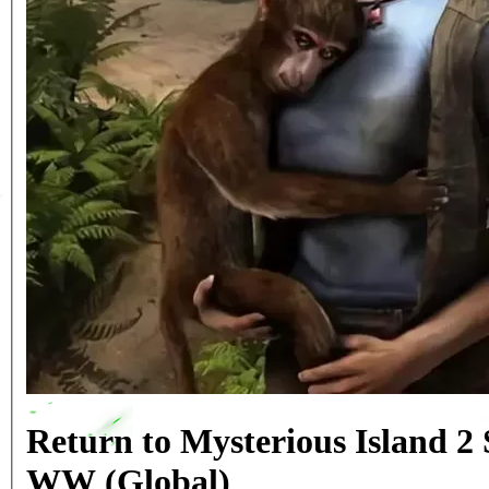
Return to Mysterious Island 
WW (Global)