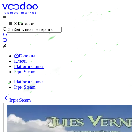
Каталог
Головна
Ключі
Platform Games
Ігри Steam
Platform Games
Ігри Steam
Ігри Steam