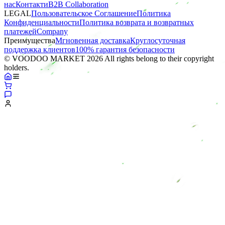
нас
Контакти
B2B Collaboration
LEGAL
Пользовательское Соглашение
Политика
Конфиденциальности
Политика возврата и возвратных
платежей
Company
Преимущества
Мгновенная доставка
Круглосуточная
поддержка клиентов
100% гарантия безопасности
© VOODOO MARKET 2026 All rights belong to their copyright
holders.