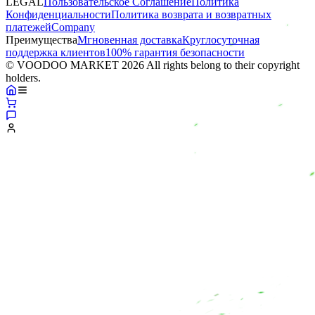
LEGAL
Пользовательское Соглашение
Политика
Конфиденциальности
Политика возврата и возвратных
платежей
Company
Преимущества
Мгновенная доставка
Круглосуточная
поддержка клиентов
100% гарантия безопасности
© VOODOO MARKET 2026 All rights belong to their copyright
holders.