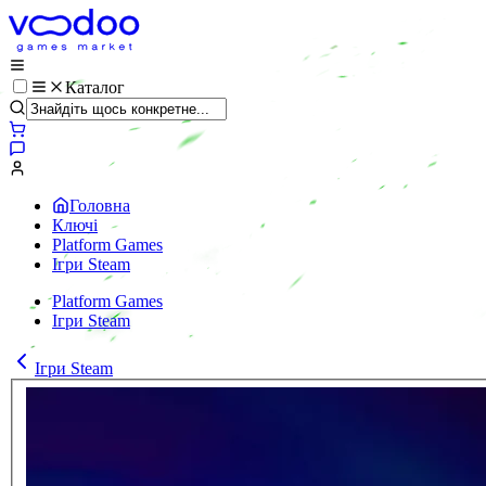
Каталог
Головна
Ключі
Platform Games
Ігри Steam
Platform Games
Ігри Steam
Ігри Steam