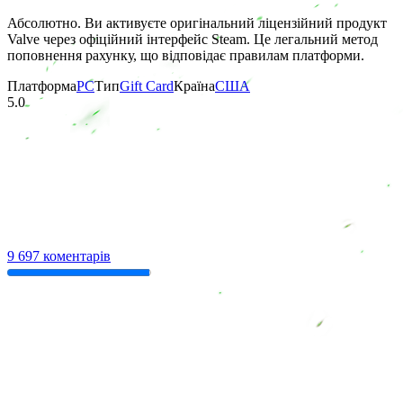
Абсолютно. Ви активуєте оригінальний ліцензійний продукт
Valve через офіційний інтерфейс Steam. Це легальний метод
поповнення рахунку, що відповідає правилам платформи.
Платформа
PC
Тип
Gift Card
Країна
США
5.0
9 697 коментарів