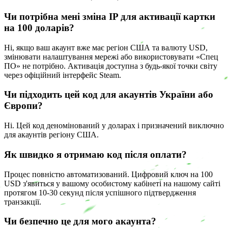
Чи потрібна мені зміна IP для активації картки
на 100 доларів?
Ні, якщо ваш акаунт вже має регіон США та валюту USD,
змінювати налаштування мережі або використовувати «Спец
ПО» не потрібно. Активація доступна з будь-якої точки світу
через офіційний інтерфейс Steam.
Чи підходить цей код для акаунтів України або
Європи?
Ні. Цей код деномінований у доларах і призначений виключно
для акаунтів регіону США.
Як швидко я отримаю код після оплати?
Процес повністю автоматизований. Цифровий ключ на 100
USD з'явиться у вашому особистому кабінеті на нашому сайті
протягом 10-30 секунд після успішного підтвердження
транзакції.
Чи безпечно це для мого акаунта?