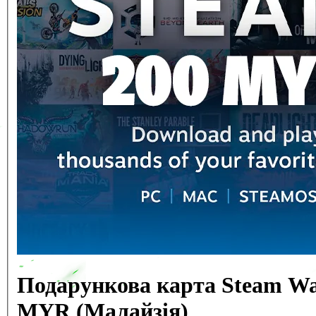
Подарункова карта Steam Wal
MYR (Малайзія)