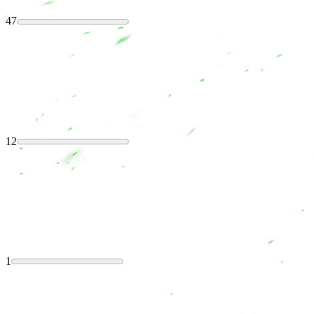
47
12
1