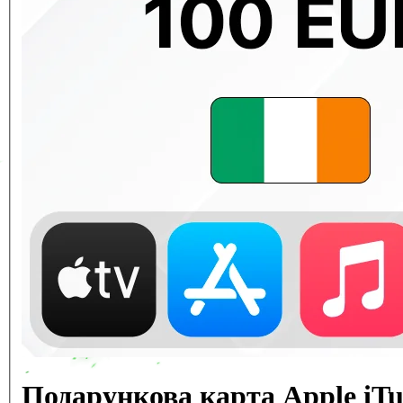
Подарункова карта Apple iT