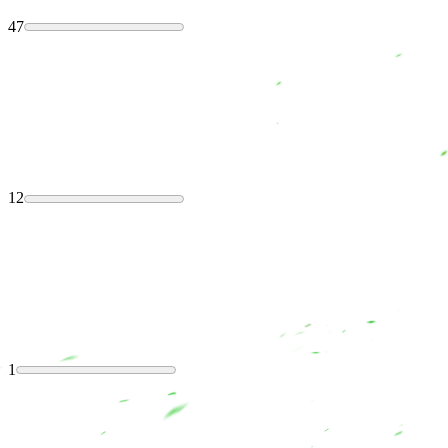
47
12
1