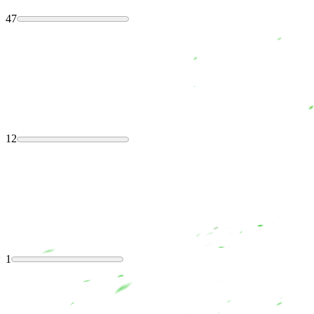
47
12
1