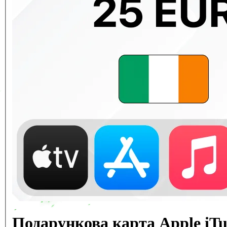
Подарункова карта Apple iT