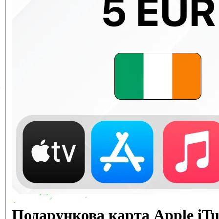
Подарункова карта Apple iT