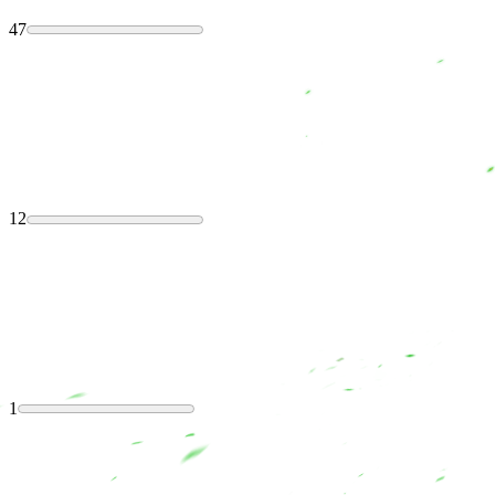
47
12
1